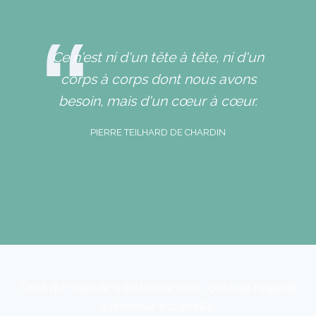
Ce n'est ni d'un tête à tête, ni d'un
corps à corps dont nous avons
besoin, mais d'un cœur à cœur.
PIERRE TEILHARD DE CHARDIN
Celui qui regarde à l’extérieur rêve, celui qui regarde
à l’intérieur est éveillé.