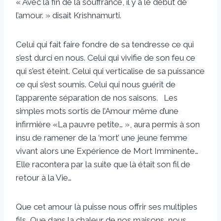
« Avec la fin de la souffrance, il y a le début de
l’amour. » disait Krishnamurti.
Celui qui fait faire fondre de sa tendresse ce qui
s’est durci en nous. Celui qui vivifie de son feu ce
qui s’est éteint. Celui qui verticalise de sa puissance
ce qui s’est soumis. Celui qui nous guérit de
l’apparente séparation de nos saisons. Les
simples mots sortis de l’Amour même d’une
infirmière «La pauvre petite… », aura permis à son
insu de ramener de la ‘mort’ une jeune femme
vivant alors une Expérience de Mort Imminente…
Elle racontera par la suite que là était son fil de
retour à la Vie…
Que cet amour là puisse nous offrir ses multiples
fils, Que dans la chaleur de nos maisons, nous