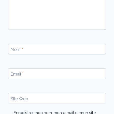
Nom
*
Email
*
Site Web
Enregistrer mon nom, mon e-mail et mon site