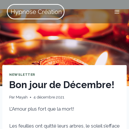
Skip
to
content
NEWSLETTER
Bon jour de Décembre!
Par
Mayah
4 décembre 2021
L’Amour plus fort que la mort!
Les feuilles ont quitté leurs arbres, le soleil s’efface