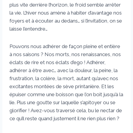
plus vite derrière l’horizon, le froid semble arrêter
la vie. L’hiver nous amène à habiter d’avantage nos
foyers et à écouter au dedans… si l’invitation, on se
laisse l’entendre…
Pouvons nous adhérer de façon pleine et entière
à nos saisons ? Nos morts, nos renaissances, nos
éclats de rire et nos éclats d’ego ! Adhérer,
adhérer à être avec… avec la douleur, la peine, la
frustration, la colère, la mort, autant qu’avec nos
excitantes montées de sève printanière. Et les
épuiser comme une boisson que l’on boit jusqu’à la
lie. Plus une goutte sur laquelle s’apitoyer ou se
glorifier ! Avez-vous traversé cela, bu le nectar de
ce qu’il reste quand justement il ne rien plus rien ?